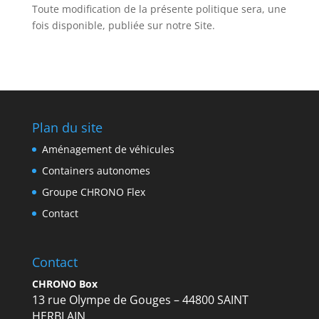
Toute modification de la présente politique sera, une
fois disponible, publiée sur notre Site.
Plan du site
Aménagement de véhicules
Containers autonomes
Groupe CHRONO Flex
Contact
Contact
CHRONO Box
13 rue Olympe de Gouges – 44800 SAINT
HERBLAIN