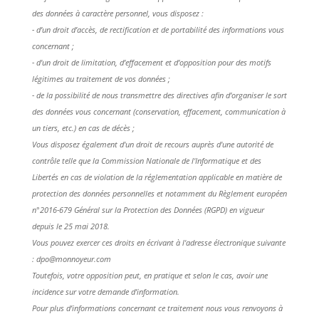
des données à caractère personnel, vous disposez :
- d’un droit d’accès, de rectification et de portabilité des informations vous
concernant ;
- d'un droit de limitation, d’effacement et d’opposition pour des motifs
légitimes au traitement de vos données ;
- de la possibilité de nous transmettre des directives afin d’organiser le sort
des données vous concernant (conservation, effacement, communication à
un tiers, etc.) en cas de décès ;
Vous disposez également d'un droit de recours auprès d'une autorité de
contrôle telle que la Commission Nationale de l'Informatique et des
Libertés en cas de violation de la réglementation applicable en matière de
protection des données personnelles et notamment du Règlement européen
n°2016-679 Général sur la Protection des Données (RGPD) en vigueur
depuis le 25 mai 2018.
Vous pouvez exercer ces droits en écrivant à l'adresse électronique suivante
: dpo@monnoyeur.com
Toutefois, votre opposition peut, en pratique et selon le cas, avoir une
incidence sur votre demande d’information.
Pour plus d’informations concernant ce traitement nous vous renvoyons à