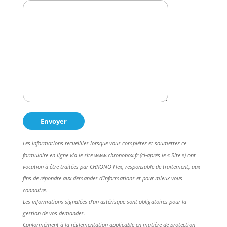
Les informations recueillies lorsque vous complétez et soumettez ce
formulaire en ligne via le site www.chronobox.fr (ci-après le « Site ») ont
vocation à être traitées par CHRONO Flex, responsable de traitement, aux
fins de répondre aux demandes d’informations et pour mieux vous
connaitre.
Les informations signalées d'un astérisque sont obligatoires pour la
gestion de vos demandes.
Conformément à la réglementation applicable en matière de protection