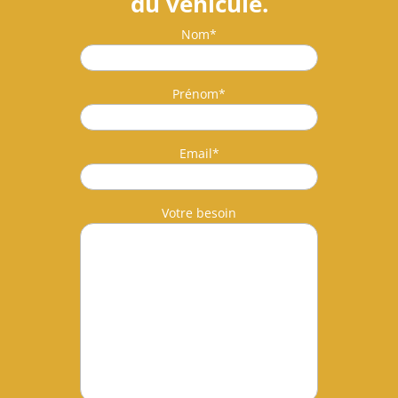
du véhicule.
Nom*
Prénom*
Email*
Votre besoin