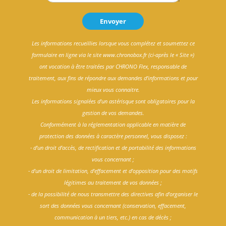
Les informations recueillies lorsque vous complétez et soumettez ce
formulaire en ligne via le site www.chronobox.fr (ci-après le « Site »)
ont vocation à être traitées par CHRONO Flex, responsable de
traitement, aux fins de répondre aux demandes d’informations et pour
mieux vous connaitre.
Les informations signalées d'un astérisque sont obligatoires pour la
gestion de vos demandes.
Conformément à la réglementation applicable en matière de
protection des données à caractère personnel, vous disposez :
- d’un droit d’accès, de rectification et de portabilité des informations
vous concernant ;
- d'un droit de limitation, d’effacement et d’opposition pour des motifs
légitimes au traitement de vos données ;
- de la possibilité de nous transmettre des directives afin d’organiser le
sort des données vous concernant (conservation, effacement,
communication à un tiers, etc.) en cas de décès ;