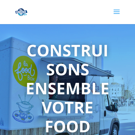
CONSTRUI
SONS
ENSEMBLE
VOTRE
FOOD